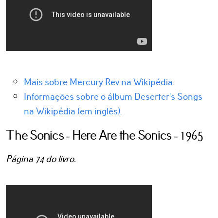
Mais sobre Mercury Rev na Wikipédia
.
Informações sobre o álbum Deserter’s Songs
na Wikipédia (em inglês)
.
The Sonics - Here Are the Sonics - 1965
Página 74 do livro.