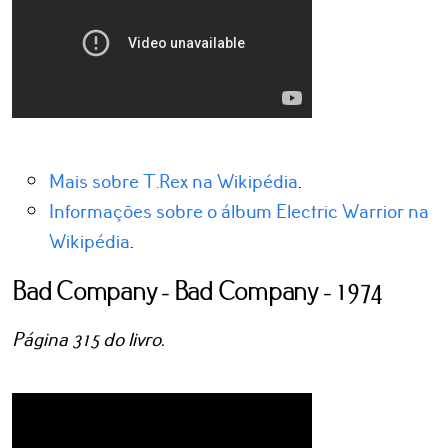
Mais sobre T.Rex na Wikipédia
.
Informações sobre o álbum Electric Warrior na
Wikipédia
.
Bad Company - Bad Company - 1974
Página 315 do livro.