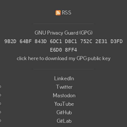
RSS
GNU Privacy Guard (GPG)
9B2D 64BF 843D 6DC1 D8C1 752C 2E31 D3FD
E6D0 8FF4
click here to download my GPG public key
LinkedIn
Twitter
Mastodon
YouTube
GitHub
GitLab