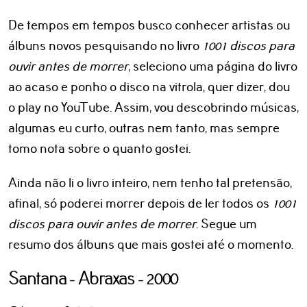
De tempos em tempos busco conhecer artistas ou
álbuns novos pesquisando no livro
1001 discos para
ouvir antes de morrer
, seleciono uma página do livro
ao acaso e ponho o disco na vitrola, quer dizer, dou
o play no YouTube. Assim, vou descobrindo músicas,
algumas eu curto, outras nem tanto, mas sempre
tomo nota sobre o quanto gostei.
Ainda não li o livro inteiro, nem tenho tal pretensão,
afinal, só poderei morrer depois de ler todos os
1001
discos para ouvir antes de morrer
. Segue um
resumo dos álbuns que mais gostei até o momento.
Santana - Abraxas - 2000