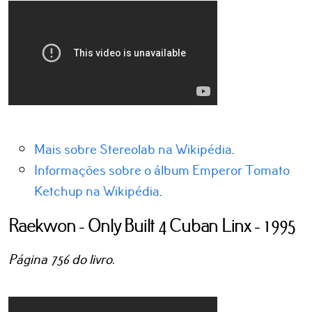
Mais sobre Stereolab na Wikipédia
.
Informações sobre o álbum Emperor Tomato
Ketchup na Wikipédia
.
Raekwon - Only Built 4 Cuban Linx - 1995
Página 756 do livro.