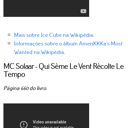
Mais sobre Ice Cube na Wikipédia
.
Informações sobre o álbum AmeriKKKa’s Most
Wanted na Wikipédia
.
MC Solaar - Qui Sème Le Vent Rècolte Le
Tempo
Página 660 do livro.