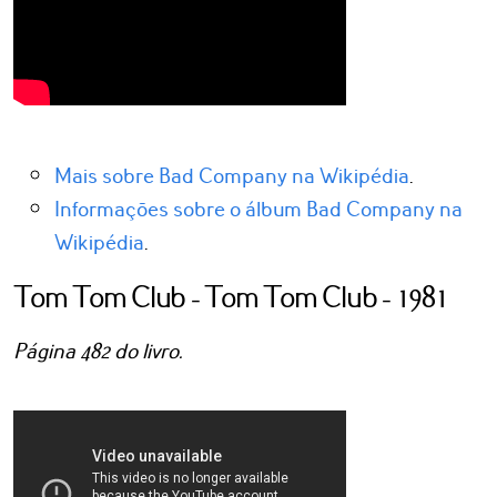
Mais sobre Bad Company na Wikipédia
.
Informações sobre o álbum Bad Company na
Wikipédia
.
Tom Tom Club - Tom Tom Club - 1981
Página 482 do livro.